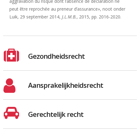
aggravation du risque dont l’absence de déclaration ne
peut être reprochée au preneur d’assurance», noot onder
Luik, 29 september 2014,
J.L.M.B.
, 2015, pp. 2016-2020.
Gezondheidsrecht
Aansprakelijkheidsrecht
Gerechtelijk recht