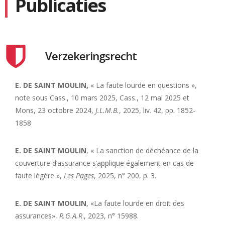
Publicaties
Verzekeringsrecht
E. DE SAINT MOULIN
,
« La faute lourde en questions »,
note sous Cass., 10 mars 2025, Cass., 12 mai 2025 et
Mons, 23 octobre 2024,
J.L.M.B.
, 2025, liv. 42, pp. 1852-
1858
E. DE SAINT MOULIN
, « La sanction de déchéance de la
couverture d’assurance s’applique également en cas de
faute légère »,
Les Pages
, 2025, n° 200, p. 3.
E. DE
SAINT MOULIN
, «La faute lourde en droit des
assurances»,
R.G.A.R
., 2023, n° 15988.